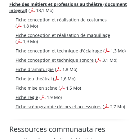
Fiche des métiers et professions au théâtre (document
intégral)
(
13,1 Mo)
Fiche conception et réalisation de costumes
(
1,8 Mo)
Fiche conception et réalisation de maquillage
(
1,9 Mo)
Fiche conception et technique d'éclairage
(
1,3 Mo)
Fiche conception et technique sonore
(
3,1 Mo)
Fiche dramaturgie
(
1,8 Mo)
Fiche jeu théâtral
(
1,6 Mo)
Fiche mise en scène
(
1,5 Mo)
Fiche régie
(
1,9 Mo)
Fiche scénographie décors et accessoires
(
2,7 Mo)
Ressources communautaires