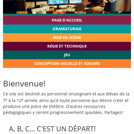
PAGE D'ACCUEIL
DRAMATURGIE
MISE EN SCÈNE
RÉGIE ET TECHNIQUE
JEU
CONCEPTION VISUELLE ET SONORE
Bienvenue!
Ce site est destiné au personnel enseignant et aux élèves de la
e
e
7
à la 12
année, ainsi qu’à toute personne qui désire créer et
produire une pièce de théâtre. D’autres ressources
pédagogiques y seront progressivement ajoutées. Partagez!
A, B, C… C'EST UN DÉPART!