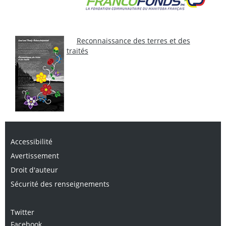
Reconnaissance des terres et des
traités
Accessibilité
Avertissement
Droit d'auteur
Sécurité des renseignements
Twitter
Facebook