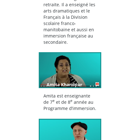
retraite. Il a enseigné les
arts dramatiques et le
Français à la Division
scolaire franco-
manitobaine et aussi en
immersion française au
secondaire.
Amita Khandpur
Amita est enseignante
e
e
de
7
et de 8
année
au
Programme d’immersion.