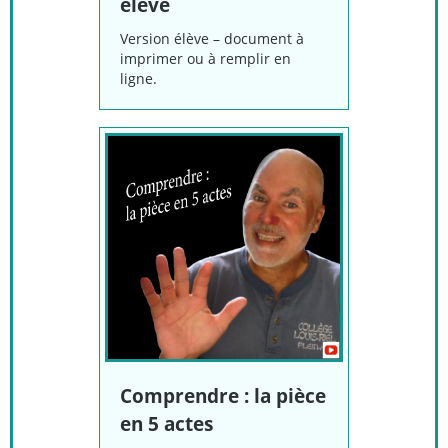
élève
Version élève – document à
imprimer ou à remplir en
ligne.
Comprendre : la pièce
en 5 actes