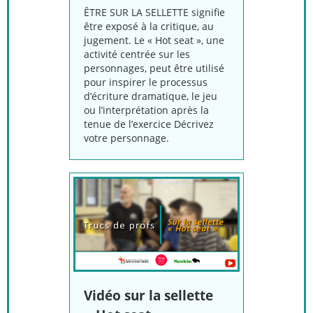
ÊTRE SUR LA SELLETTE signifie
être exposé à la critique, au
jugement. Le « Hot seat », une
activité centrée sur les
personnages, peut être utilisé
pour inspirer le processus
d’écriture dramatique, le jeu
ou l’interprétation après la
tenue de l’exercice Décrivez
votre personnage.
Vidéo sur la sellette