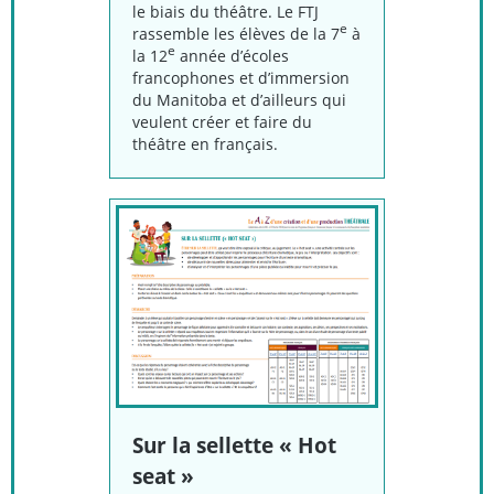
le biais du théâtre. Le FTJ
e
rassemble les élèves de la 7
à
e
la 12
année d’écoles
francophones et d’immersion
du Manitoba et d’ailleurs qui
veulent créer et faire du
théâtre en français.
Sur la sellette « Hot
seat »