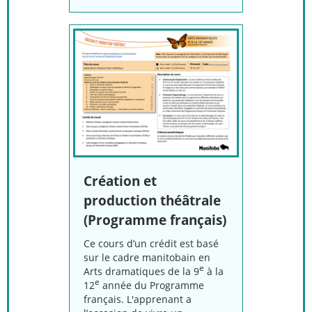
Création et
production théâtrale
(Programme français)
Ce cours d’un crédit est basé
sur le cadre manitobain en
e
Arts dramatiques de la 9
à la
e
12
année du Programme
français. L'apprenant a