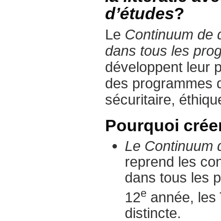
d’études
?
Le
Continuum de d
dans tous les pr
développent leur p
des programmes d’
sécuritaire, éthiq
Pourquoi crée
Le Continuum d
reprend les con
dans tous les 
e
12
année, les 
distincte.