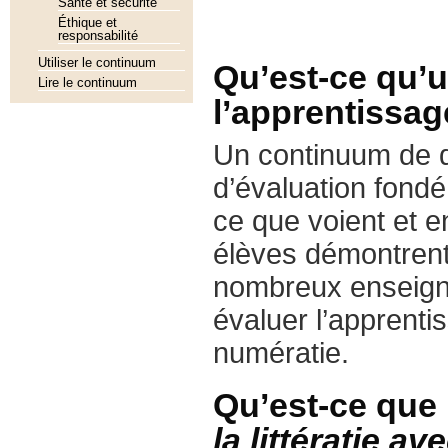
Santé et sécurité
Éthique et
responsabilité
Utiliser le continuum
Qu’est-ce qu’
Lire le continuum
l’apprentissa
Un continuum de d
d’évaluation fondé 
ce que voient et 
élèves démontrent 
nombreux enseigna
évaluer l’apprenti
numératie.
Qu’est-ce que
la littératie 