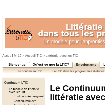
Accueil M-12
>
Accueil TIC
> Littératie avec les TIC
Bienvenue
Qu’est-ce que la LTIC?
Enseignants
Le continuum LTIC
La LTIC dans les programmes d'études
Continuum
LTIC
Le Continuum
Le modèle de littératie
avec les TIC
littératie ave
Continuum/enseignant
Continuum/élève