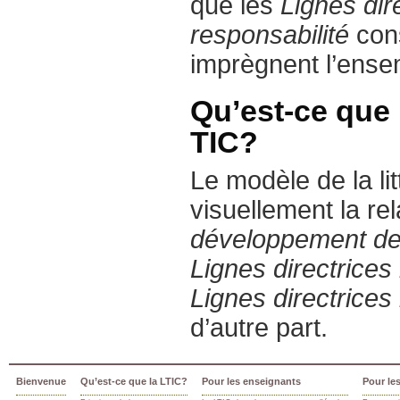
que les
Lignes dire
responsabilité
cons
imprègnent l’ense
Qu’est-ce que l
TIC?
Le modèle de la li
visuellement la rel
développement de l
Lignes directrices 
Lignes directrices 
d’autre part.
Bienvenue
Qu’est-ce que la LTIC?
Pour les enseignants
Pour les