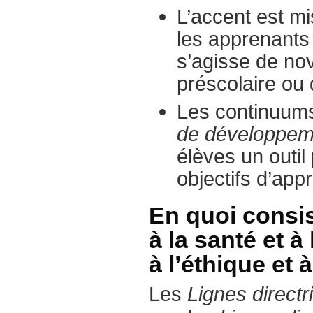
L’accent est m
les apprenants 
s’agisse de nov
préscolaire ou
Les continuums 
de développemen
élèves un outil
objectifs d’app
En quoi consist
à la santé et à
à l’éthique et 
Les
Lignes directri