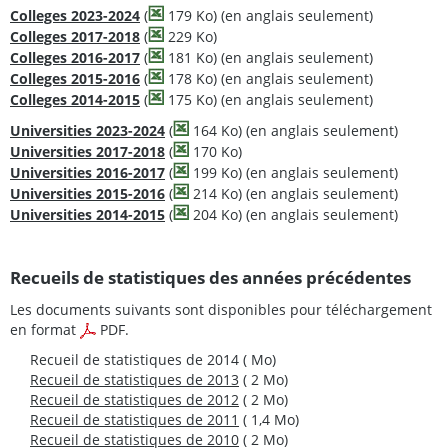
Colleges 2023-2024
(
179 Ko) (en anglais seulement)
Colleges 2017-2018
(
229 Ko)
Colleges 2016-2017
(
181 Ko) (en anglais seulement)
Colleges 2015-2016
(
178 Ko) (en anglais seulement)
Colleges 2014-2015
(
175 Ko) (en anglais seulement)
Universities 2023-2024
(
164 Ko) (en anglais seulement)
Universities 2017-2018
(
170 Ko)
Universities 2016-2017
(
199 Ko) (en anglais seulement)
Universities 2015-2016
(
214 Ko) (en anglais seulement)
Universities 2014-2015
(
204 Ko) (en anglais seulement)
Recueils de statistiques des années précédentes
Les documents suivants sont disponibles pour téléchargement
en format
PDF.
Recueil de statistiques de 2014
( Mo)
Recueil de statistiques de 2013
( 2 Mo)
Recueil de statistiques de 2012
( 2 Mo)
Recueil de statistiques de 2011
( 1,4 Mo)
Recueil de statistiques de 2010
( 2 Mo)