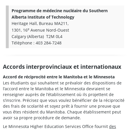
Programme de médecine nucléaire du
Southern
Alberta Institute of Technology
Heritage Hall
, Bureau MA211,
e
1301, 16
Avenue Nord-Ouest
Calgary (Alberta) T2M 0L4
Téléphone :
403 284-7248
Accords interprovinciaux et internationaux
Accord de réciprocité entre le Manitoba et le Minnesota
Les étudiants qui souhaitent se prévaloir des dispositions de
l’accord entre le Manitoba et le Minnesota devraient se
renseigner auprès de l’établissement où ils projettent de
s’inscrire. Précisez que vous voulez bénéficier de la réciprocité
des frais de scolarité et soyez prêt à fournir une preuve que
vous êtes résident du Manitoba. Chaque établissement peut
avoir sa propre procédure de demande.
Le
Minnesota Higher Education Services Office
fournit
des