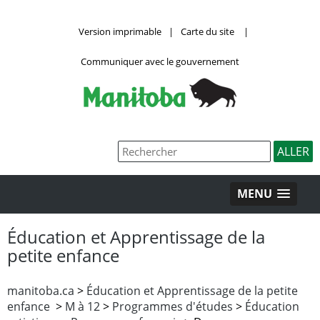
Version imprimable
|
Carte du site
|
Communiquer avec le gouvernement
MENU
Éducation et Apprentissage de la
petite enfance
manitoba.ca
>
Éducation et Apprentissage de la petite
enfance
>
M à 12
>
Programmes d'études
>
Éducation