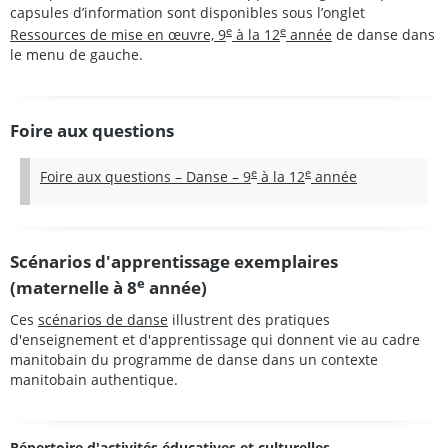
capsules d’information sont disponibles sous l’onglet
e
e
Ressources de mise en œuvre, 9
à la 12
année
de danse dans
le menu de gauche.
Foire aux questions
e
e
Foire aux questions – Danse – 9
à la 12
année
Scénarios d'apprentissage exemplaires
e
(maternelle à 8
année)
Ces
scénarios de danse
illustrent des pratiques
d'enseignement et d'apprentissage qui donnent vie au cadre
manitobain du programme de danse dans un contexte
manitobain authentique.
Répertoire d'activités éducatives et culturelles