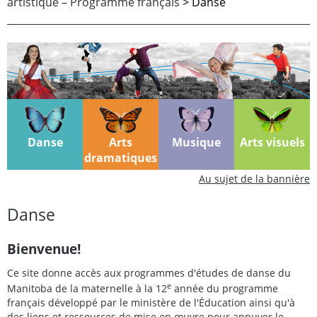
artistique – Programme français
> Danse
Danse
Arts
Musique
Arts visuels
dramatiques
Au sujet de la bannière
Danse
Bienvenue!
Ce site donne accès aux programmes d'études de danse du
e
Manitoba de la maternelle à la 12
année du programme
français développé par le ministère de l'Éducation ainsi qu'à
des liens et ressources de mise en œuvre pour appuyer le