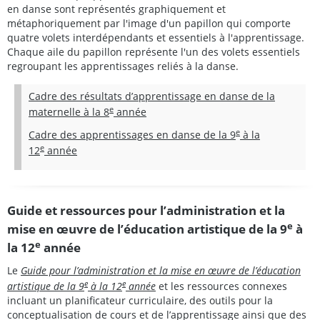
en danse sont représentés graphiquement et
métaphoriquement par l'image d'un papillon qui comporte
quatre volets interdépendants et essentiels à l'apprentissage.
Chaque aile du papillon représente l'un des volets essentiels
regroupant les apprentissages reliés à la danse.
Cadre des résultats d’apprentissage en danse de la
e
maternelle à la 8
année
e
Cadre des apprentissages en danse de la 9
à la
e
12
année
Guide et ressources pour l’administration et la
e
mise en œuvre de l’éducation artistique de la 9
à
e
la 12
année
Le
Guide pour l’administration et la mise en œuvre de l’éducation
e
e
artistique de la 9
à la 12
année
et les ressources connexes
incluant un planificateur curriculaire, des outils pour la
conceptualisation de cours et de l’apprentissage ainsi que des