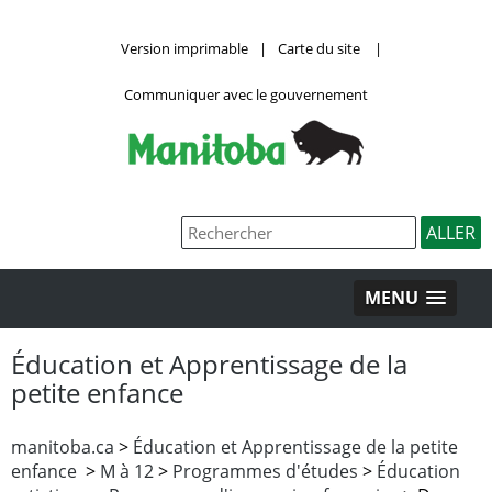
Version imprimable
|
Carte du site
|
Communiquer avec le gouvernement
MENU
Éducation et Apprentissage de la
petite enfance
manitoba.ca
>
Éducation et Apprentissage de la petite
enfance
>
M à 12
>
Programmes d'études
>
Éducation