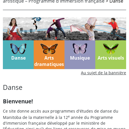
artistique – Programme d'immersion française
> Danse
Danse
Arts
Musique
Arts visuels
dramatiques
Au sujet de la bannière
Danse
Bienvenue!
Ce site donne accès aux programmes d'études de danse du
e
Manitoba de la maternelle à la 12
année du Programme
d'immersion française développé par le ministère de
l'Éducation ainsi qu'à des liens et ressources de mise en œuvre