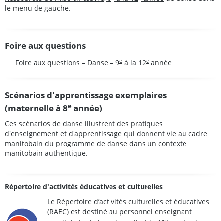
le menu de gauche.
Foire aux questions
e
e
Foire aux questions – Danse – 9
à la 12
année
Scénarios d'apprentissage exemplaires
e
(maternelle à 8
année)
Ces
scénarios de danse
illustrent des pratiques
d'enseignement et d'apprentissage qui donnent vie au cadre
manitobain du programme de danse dans un contexte
manitobain authentique.
Répertoire d'activités éducatives et culturelles
Le
Répertoire d’activités culturelles et éducatives
(RAEC) est destiné au personnel enseignant
e