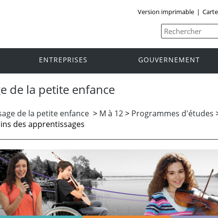
Version imprimable
|
Carte
ENTREPRISES
GOUVERNEMENT
e de la petite enfance
age de la petite enfance
>
M à 12
>
Programmes d'études
ins des apprentissages