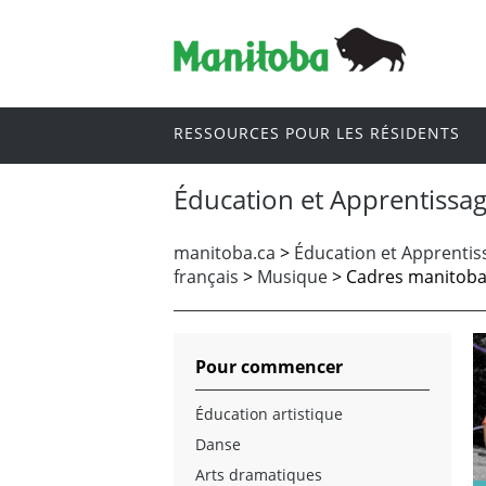
RESSOURCES POUR LES RÉSIDENTS
Éducation et Apprentissag
manitoba.ca
>
Éducation et Apprentiss
français
>
Musique
> Cadres manitoba
Pour commencer
Éducation artistique
Danse
Arts dramatiques