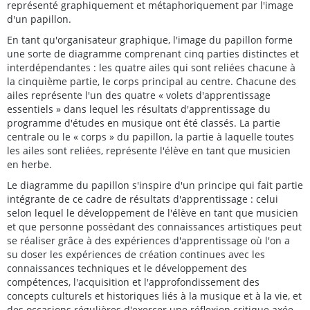
représenté graphiquement et métaphoriquement par l'image
d'un papillon.
En tant qu'organisateur graphique, l'image du papillon forme
une sorte de diagramme comprenant cinq parties distinctes et
interdépendantes : les quatre ailes qui sont reliées chacune à
la cinquième partie, le corps principal au centre. Chacune des
ailes représente l'un des quatre « volets d'apprentissage
essentiels » dans lequel les résultats d'apprentissage du
programme d'études en musique ont été classés. La partie
centrale ou le « corps » du papillon, la partie à laquelle toutes
les ailes sont reliées, représente l'élève en tant que musicien
en herbe.
Le diagramme du papillon s'inspire d'un principe qui fait partie
intégrante de ce cadre de résultats d'apprentissage : celui
selon lequel le développement de l'élève en tant que musicien
et que personne possédant des connaissances artistiques peut
se réaliser grâce à des expériences d'apprentissage où l'on a
su doser les expériences de création continues avec les
connaissances techniques et le développement des
compétences, l'acquisition et l'approfondissement des
concepts culturels et historiques liés à la musique et à la vie, et
des occasions régulières d'exercer une réflexion critique axée