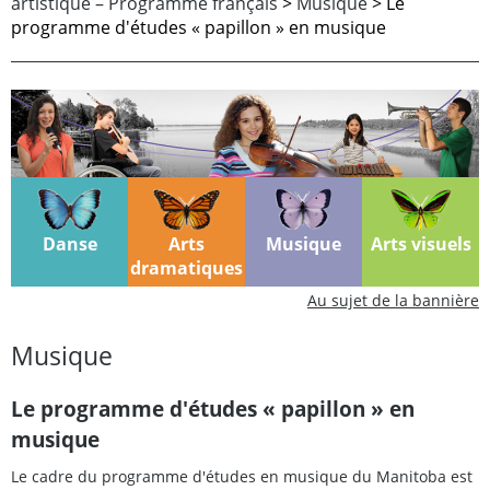
artistique – Programme français
>
Musique
> Le
programme d'études « papillon » en musique
Danse
Arts
Musique
Arts visuels
dramatiques
Au sujet de la bannière
Musique
Le programme d'études « papillon » en
musique
Le cadre du programme d'études en musique du Manitoba est