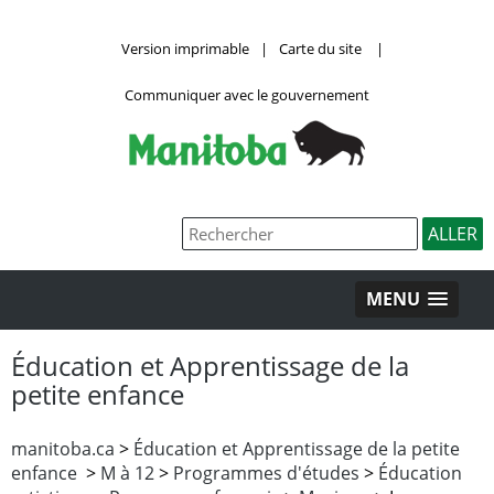
Version imprimable
|
Carte du site
|
Communiquer avec le gouvernement
MENU
Éducation et Apprentissage de la
petite enfance
manitoba.ca
>
Éducation et Apprentissage de la petite
enfance
>
M à 12
>
Programmes d'études
>
Éducation