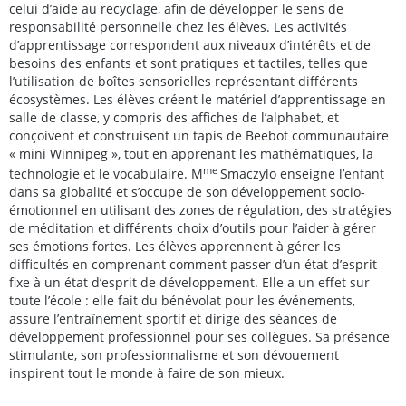
celui d’aide au recyclage, afin de développer le sens de
responsabilité personnelle chez les élèves. Les activités
d’apprentissage correspondent aux niveaux d’intérêts et de
besoins des enfants et sont pratiques et tactiles, telles que
l’utilisation de boîtes sensorielles représentant différents
écosystèmes. Les élèves créent le matériel d’apprentissage en
salle de classe, y compris des affiches de l’alphabet, et
conçoivent et construisent un tapis de Beebot communautaire
« mini Winnipeg »
, tout en apprenant les mathématiques, la
me
technologie et le vocabulaire. M
Smaczylo enseigne l’enfant
dans sa globalité et s’occupe de son développement socio-
émotionnel en utilisant des zones de régulation, des stratégies
de méditation et différents choix d’outils pour l’aider à gérer
ses émotions fortes. Les élèves apprennent à gérer les
difficultés en comprenant comment passer d’un état d’esprit
fixe à un état d’esprit de développement. Elle a un effet sur
toute l’école : elle fait du bénévolat pour les événements,
assure l’entraînement sportif et dirige des séances de
développement professionnel pour ses collègues. Sa présence
stimulante, son professionnalisme et son dévouement
inspirent tout le monde à faire de son mieux.