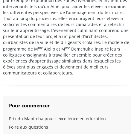
par exemple l’exploration des zones riveraines, et invitent des
intervenants tels qu’un Aîné, pour aider les élèves à examiner
les différentes perspectives de l’aménagement du territoire.
Tout au long du processus, elles encouragent leurs élèves à
solliciter les commentaires de leurs camarades et à réfléchir
sur leur apprentissage. L’événement culminant comprend une
présentation de leur projet à un panel d’architectes,
d’urbanistes de la ville et de dirigeants scolaires. Le modèle de
me
me
programme de M
Aiello et M
Demchuk a inspiré leurs
collègues enseignants à travailler ensemble pour créer des
expériences d'apprentissage similaires dans lesquelles les
élèves sont plus engagés et deviennent de meilleurs
communicateurs et collaborateurs.
Pour commencer
Prix du Manitoba pour l'excellence en éducation
Foire aux questions