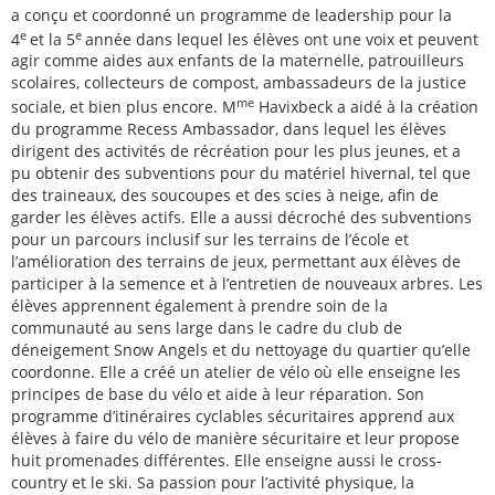
a conçu et coordonné un programme de leadership pour la
e
e
4
et la 5
année dans lequel les élèves ont une voix et peuvent
agir comme aides aux enfants de la maternelle, patrouilleurs
scolaires, collecteurs de compost, ambassadeurs de la justice
me
sociale, et bien plus encore. M
Havixbeck a aidé à la création
du programme Recess Ambassador, dans lequel les élèves
dirigent des activités de récréation pour les plus jeunes, et a
pu obtenir des subventions pour du matériel hivernal, tel que
des traineaux, des soucoupes et des scies à neige, afin de
garder les élèves actifs. Elle a aussi décroché des subventions
pour un parcours inclusif sur les terrains de l’école et
l’amélioration des terrains de jeux, permettant aux élèves de
participer à la semence et à l’entretien de nouveaux arbres. Les
élèves apprennent également à prendre soin de la
communauté au sens large dans le cadre du club de
déneigement Snow Angels et du nettoyage du quartier qu’elle
coordonne. Elle a créé un atelier de vélo où elle enseigne les
principes de base du vélo et aide à leur réparation. Son
programme d’itinéraires cyclables sécuritaires apprend aux
élèves à faire du vélo de manière sécuritaire et leur propose
huit promenades différentes. Elle enseigne aussi le cross-
country et le ski. Sa passion pour l’activité physique, la