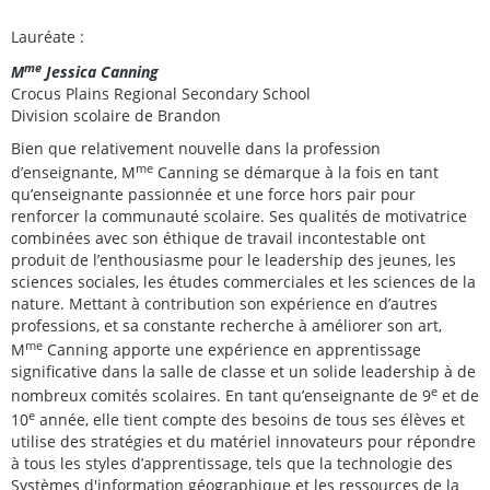
Lauréate :
me
M
Jessica Canning
Crocus Plains Regional Secondary School
Division scolaire de Brandon
Bien que relativement nouvelle dans la profession
me
d’enseignante, M
Canning se démarque à la fois en tant
qu’enseignante passionnée et une force hors pair pour
renforcer la communauté scolaire. Ses qualités de motivatrice
combinées avec son éthique de travail incontestable ont
produit de l’enthousiasme pour le leadership des jeunes, les
sciences sociales, les études commerciales et les sciences de la
nature. Mettant à contribution son expérience en d’autres
professions, et sa constante recherche à améliorer son art,
me
M
Canning apporte une expérience en apprentissage
significative dans la salle de classe et un solide leadership à de
e
nombreux comités scolaires. En tant qu’enseignante de 9
et de
e
10
année, elle tient compte des besoins de tous ses élèves et
utilise des stratégies et du matériel innovateurs pour répondre
à tous les styles d’apprentissage, tels que la technologie des
Systèmes d'information géographique et les ressources de la