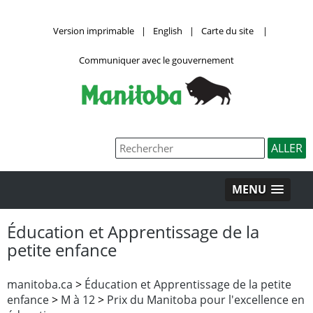
Version imprimable
|
English
|
Carte du site
|
Communiquer avec le gouvernement
MENU
Éducation et Apprentissage de la
petite enfance
manitoba.ca
>
Éducation et Apprentissage de la petite
enfance
>
M à 12
>
Prix du Manitoba pour l'excellence en