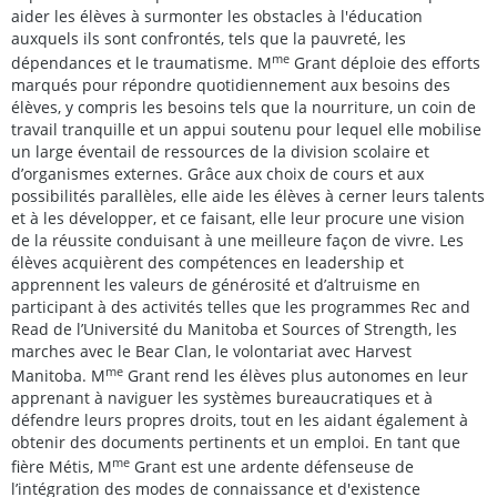
aider les élèves à surmonter les obstacles à l'éducation
auxquels ils sont confrontés, tels que la pauvreté, les
me
dépendances et le traumatisme. M
Grant déploie des efforts
marqués pour répondre quotidiennement aux besoins des
élèves, y compris les besoins tels que la nourriture, un coin de
travail tranquille et un appui soutenu pour lequel elle mobilise
un large éventail de ressources de la division scolaire et
d’organismes externes. Grâce aux choix de cours et aux
possibilités parallèles, elle aide les élèves à cerner leurs talents
et à les développer, et ce faisant, elle leur procure une vision
de la réussite conduisant à une meilleure façon de vivre. Les
élèves acquièrent des compétences en leadership et
apprennent les valeurs de générosité et d’altruisme en
participant à des activités telles que les programmes Rec and
Read de l’Université du Manitoba et Sources of Strength, les
marches avec le Bear Clan, le volontariat avec Harvest
me
Manitoba. M
Grant rend les élèves plus autonomes en leur
apprenant à naviguer les systèmes bureaucratiques et à
défendre leurs propres droits, tout en les aidant également à
obtenir des documents pertinents et un emploi. En tant que
me
fière Métis, M
Grant est une ardente défenseuse de
l’intégration des modes de connaissance et d'existence