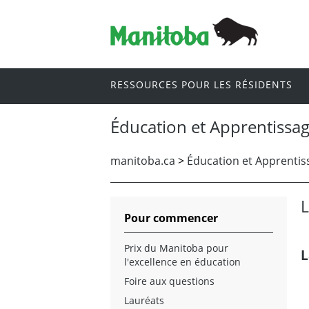
RESSOURCES POUR LES RÉSIDENTS
Éducation et Apprentissag
manitoba.ca
>
Éducation et Apprentiss
L
Pour commencer
Prix du Manitoba pour
L
l'excellence en éducation
Foire aux questions
Lauréats