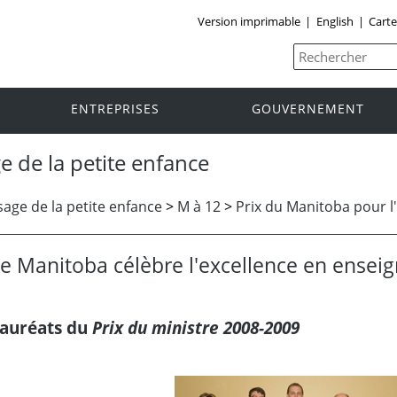
Version imprimable
|
English
|
Carte
ENTREPRISES
GOUVERNEMENT
e de la petite enfance
age de la petite enfance
>
M à 12
>
Prix du Manitoba pour l
e Manitoba célèbre l'excellence en ense
auréats du
Prix du ministre 2008-2009