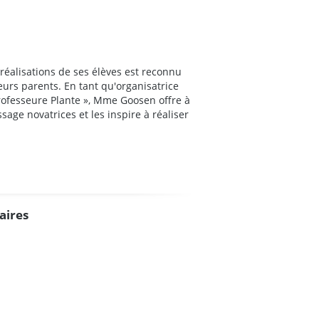
éalisations de ses élèves est reconnu
eurs parents. En tant qu'organisatrice
rofesseure Plante », Mme Goosen offre à
sage novatrices et les inspire à réaliser
aires