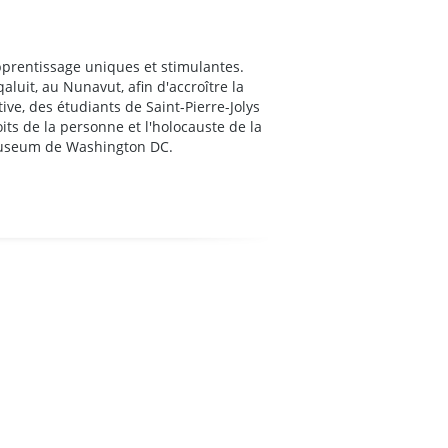
pprentissage uniques et stimulantes.
uit, au Nunavut, afin d'accroître la
tive, des étudiants de Saint-Pierre-Jolys
ts de la personne et l'holocauste de la
 Museum de Washington DC.