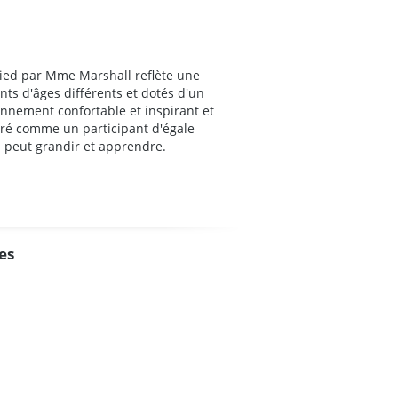
ied par Mme Marshall reflète une
s d'âges différents et dotés d'un
onnement confortable et inspirant et
éré comme un participant d'égale
il peut grandir et apprendre.
es