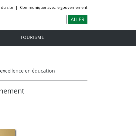
 du site
|
Communiquer avec le gouvernement
TOURISME
'excellence en éducation
ignement