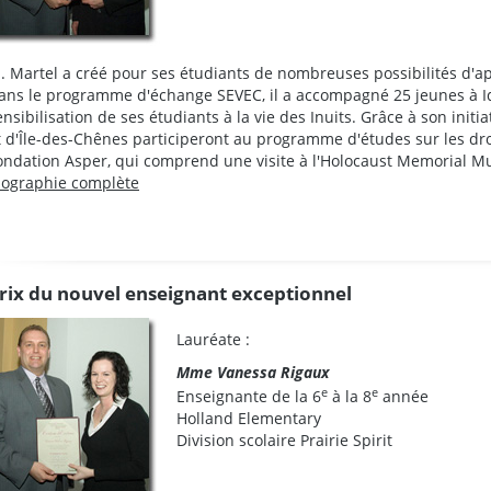
. Martel a créé pour ses étudiants de nombreuses possibilités d'a
ans le programme d'échange SEVEC, il a accompagné 25 jeunes à Iqal
ensibilisation de ses étudiants à la vie des Inuits. Grâce à son initia
t d'Île-des-Chênes participeront au programme d'études sur les droi
ondation Asper, qui comprend une visite à l'Holocaust Memorial
iographie complète
rix du nouvel enseignant exceptionnel
Lauréate :
Mme Vanessa Rigaux
e
e
Enseignante de la 6
à la 8
année
Holland Elementary
Division scolaire Prairie Spirit