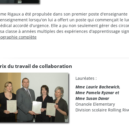
me Rigaux a été propulsée dans son premier poste d'enseignante l
'enseignement lorsqu'on lui a offert un poste qui commençait le lu
édical accordé d'urgence. Elle a pu non seulement gérer des circonst
 sa classe à années multiples des expériences d'apprentissage signi
iographie complète
rix du travail de collaboration
Lauréates :
Mme Laurie Bachewich,
Mme Pamela Ryznar et
Mme Susan Davar
Onanole Elementary
Division scolaire Rolling Riv