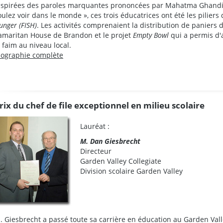
nspirées des paroles marquantes prononcées par Mahatma Ghandi 
oulez voir dans le monde », ces trois éducatrices ont été les piliers
unger (FISH)
. Les activités comprenaient la distribution de paniers 
amaritan House de Brandon et le projet
Empty Bowl
qui a permis d'
a faim au niveau local.
iographie complète
rix du chef de file exceptionnel en milieu scolaire
Lauréat :
M. Dan Giesbrecht
Directeur
Garden Valley Collegiate
Division scolaire Garden Valley
. Giesbrecht a passé toute sa carrière en éducation au Garden Valley