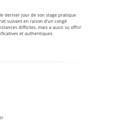
e dernier jour de son stage pratique
ndi suivant en raison d'un congé
ances difficiles, mais a aussi su offrir
ficatives et authentiques.
er