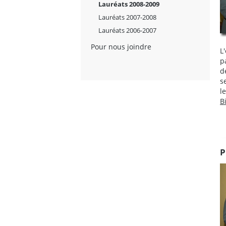
Lauréats 2008-2009
Lauréats 2007-2008
Lauréats 2006-2007
Pour nous joindre
L
p
d
s
l
B
P