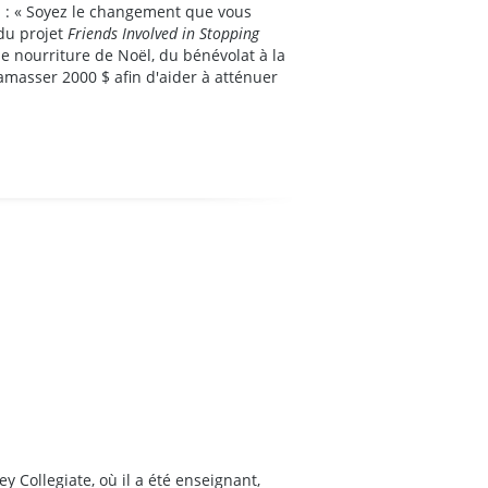
: « Soyez le changement que vous
 du projet
Friends Involved in Stopping
de nourriture de Noël, du bénévolat à la
amasser 2000 $ afin d'aider à atténuer
 Collegiate, où il a été enseignant,