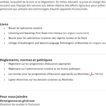
verbale, la qualité de la voix et la déglutition. En milieu éducatif, la prise en charge de
souvent que l’équipe des services aux élèves déploie des efforts rigoureux pour prêter 
personnel qui utilisent des technologies d’autres appareils fonctionnels.
Liens
Brevet de spécialiste scolaire
Listening and Speaking: First Steps into Literacy
(en anglais seulement)
Bourse pour les spécialistes scolaires des régions rurales et du Nord
College of Audiologists and Speech-Language Pathologists of Manitoba
(en anglais se
Règlements, normes et politiques
Règlement sur les programmes d'éducation appropriés
Règlement sur l'administration scolaire et les écoles publiques
Les normes pour les programmes d’éducation appropriés au Manitoba
(
748 Ko)
Lignes directrices sur les dossiers scolaires au Manitoba
Pour nous joindre
Renseignements généraux
Direction de soutien à l’inclusion