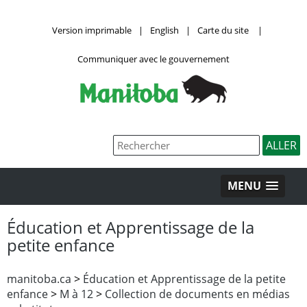
Version imprimable
|
English
|
Carte du site
|
Communiquer avec le gouvernement
MENU
Éducation et Apprentissage de la
petite enfance
manitoba.ca
>
Éducation et Apprentissage de la petite
enfance
>
M à 12
>
Collection de documents en médias