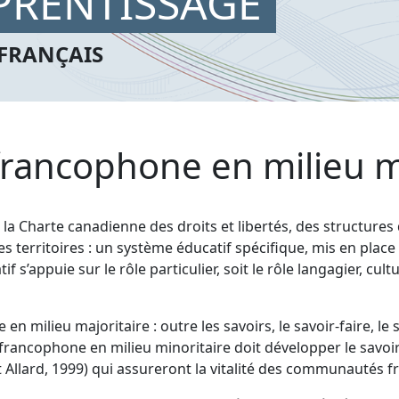
PPRENTISSAGE
FRANÇAIS
 francophone en milieu m
e la Charte canadienne des droits et libertés, des structures
les territoires : un système éducatif spécifique, mis en plac
’appuie sur le rôle particulier, soit le rôle langagier, cultur
 en milieu majoritaire : outre les savoirs, le savoir-faire, le
e francophone en milieu minoritaire doit développer le savo
t Allard, 1999) qui assureront la vitalité des communautés 