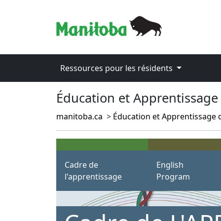
Ressources pour les résidents
Éducation et Apprentissage 
manitoba.ca
>
Éducation et Apprentissage d
Cadre de
English
l'apprentissage
Program