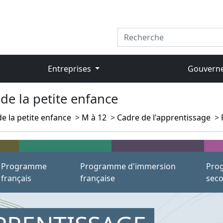
Entreprises
Gouvern
de la petite enfance
e la petite enfance
>
M à 12
>
Cadre de l'apprentissage
>
Programme
Programme d'immersion
Prog
français
française
seco