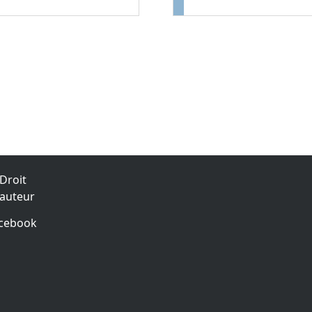
Droit
'auteur
cebook