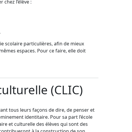
 chez l’élève :
s.
 scolaire particulières, afin de mieux
mêmes espaces. Pour ce faire, elle doit
ulturelle (CLIC)
ant tous leurs façons de dire, de penser et
minement identitaire. Pour sa part l’école
ire et culturelle des élèves qui sont des
contribueront à la construction de son