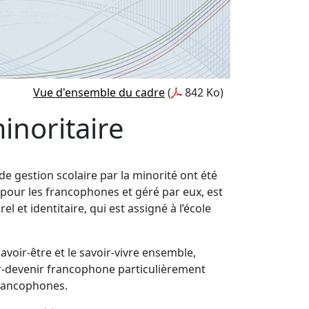
Vue d'ensemble du cadre
(
842 Ko)
inoritaire
 de gestion scolaire par la minorité ont été
e pour les francophones et géré par eux, est
el et identitaire, qui est assigné à l’école
 savoir-être et le savoir-vivre ensemble,
ir-devenir francophone particulièrement
francophones.