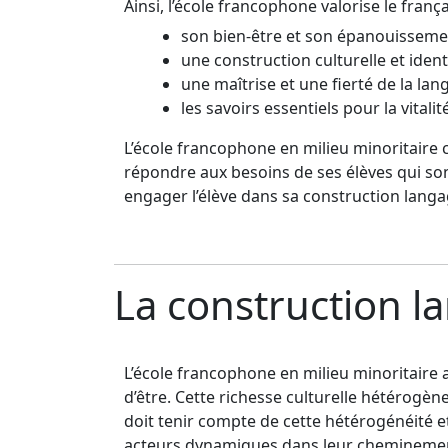
Ainsi, l’école francophone valorise le franç
son bien-être et son épanouissem
une construction culturelle et iden
une maîtrise et une fierté de la lan
les savoirs essentiels pour la vita
L’école francophone en milieu minoritaire 
répondre aux besoins de ses élèves qui son
engager l’élève dans sa construction langagi
La construction la
L’école francophone en milieu minoritaire a
d’être. Cette richesse culturelle hétérogè
doit tenir compte de cette hétérogénéité et
acteurs dynamiques dans leur cheminement.