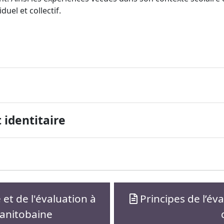
uel et collectif.
 identitaire
et de l'évaluation à
Principes de l’év
manitobaine