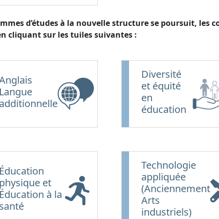
es d’études à la nouvelle structure se poursuit, les co
n cliquant sur les tuiles suivantes :
Diversité
Anglais
et équité
Langue
en
additionnelle
éducation
Technologie
Éducation
appliquée
physique et
(Anciennement
Éducation à la
Arts
santé
industriels)