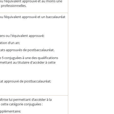
ou l'équivalent approuvé et au moins une
professionnelles.
ou l’équivalent approuvé et un baccalauréat
 ans ou l'équivalent approuvé;
tion d’un an;
cats approuvés de postbaccalauréat.
ie 5 conjuguées à une des qualifications
rmettant au titulaire d'accéder à cette
cat approuvé de postbaccalauréat;
îtrise lui permettant d’accéder à la
e cette catégorie conjuguées :
upplémentaire;