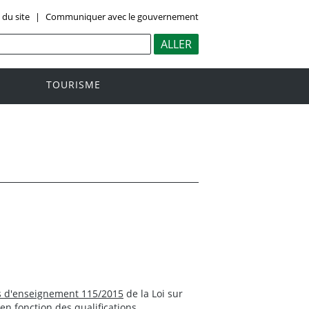
 du site
|
Communiquer avec le gouvernement
TOURISME
s d'enseignement 115/2015
de la Loi sur
 en fonction des qualifications