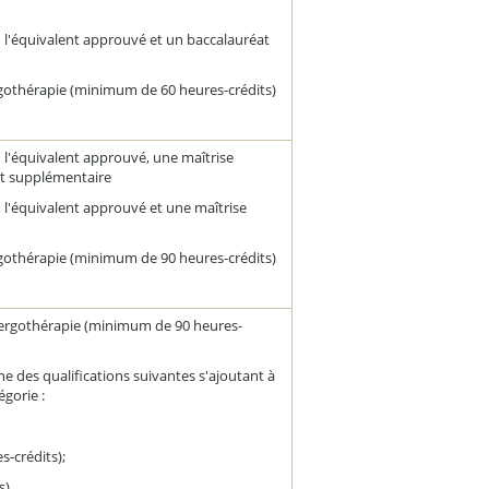
 l'équivalent approuvé et un baccalauréat
rgothérapie (minimum de 60 heures-crédits)
 l'équivalent approuvé, une maîtrise
at supplémentaire
 l'équivalent approuvé et une maîtrise
rgothérapie (minimum de 90 heures-crédits)
 ergothérapie (minimum de 90 heures-
ne des qualifications suivantes s'ajoutant à
égorie :
-crédits);
s)