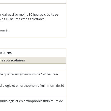
daires d’au moins 30 heures-crédits se
ns 12 heures-crédits d’études
rouvé.
colaires
les ou scolaires
 de quatre ans (minimum de 120 heures-
audiologie et en orthophonie (minimum de 30
n audiologie et en orthophonie (minimum de