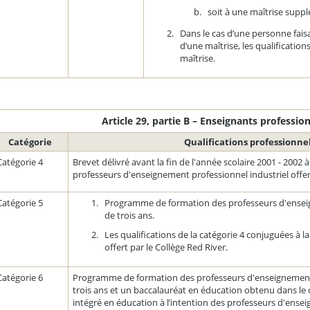
soit à une maîtrise supp
Dans le cas d’une personne faisan
d’une maîtrise, les qualificatio
maîtrise.
Article 29, partie B – Enseignants professio
Catégorie
Qualifications professionnel
Catégorie 4
Brevet délivré avant la fin de l'année scolaire 2001 - 200
professeurs d'enseignement professionnel industriel offert
Catégorie 5
Programme de formation des professeurs d'ense
de trois ans.
Les qualifications de la catégorie 4 conjuguées à l
offert par le Collège
Red River
.
Catégorie 6
Programme de formation des professeurs d'enseignement
trois ans et un baccalauréat en éducation obtenu dans l
intégré en éducation à l’intention des professeurs d'ense