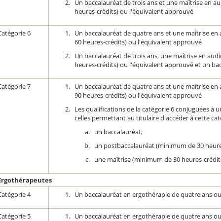
Un baccalauréat de trois ans et une maîtrise en 
heures-crédits) ou l'équivalent approuvé
Catégorie 6
Un baccalauréat de quatre ans et une maîtrise e
60 heures-crédits) ou l'équivalent approuvé
Un baccalauréat de trois ans, une maîtrise en au
heures-crédits) ou l'équivalent approuvé et un b
Catégorie 7
Un baccalauréat de quatre ans et une maîtrise e
90 heures-crédits) ou l'équivalent approuvé
Les qualifications de la catégorie 6 conjuguées à u
celles permettant au titulaire d'accéder à cette cat
un baccalauréat;
un postbaccalauréat (minimum de 30 heures
une maîtrise (minimum de 30 heures-crédit
Ergothérapeutes
Catégorie 4
Un baccalauréat en ergothérapie de quatre ans ou
Catégorie 5
Un baccalauréat en ergothérapie de quatre ans ou