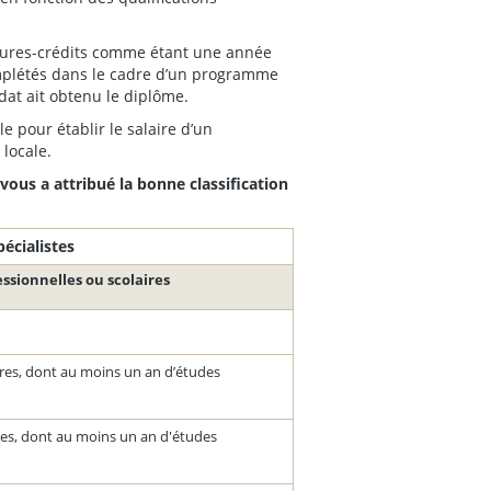
heures-crédits comme étant une année
omplétés dans le cadre d’un programme
at ait obtenu le diplôme.
e pour établir le salaire d’un
 locale.
ous a attribué la bonne classification
pécialistes
essionnelles ou scolaires
res, dont au moins un an d’études
res, dont au moins un an d'études