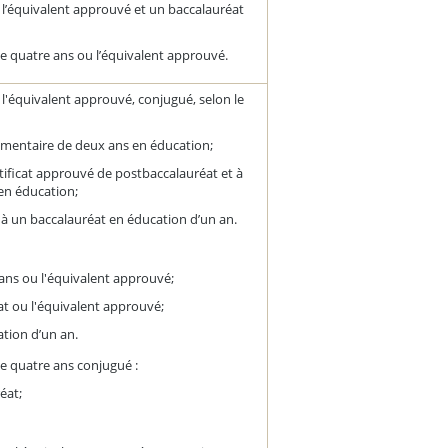
 l’équivalent approuvé et un baccalauréat
e quatre ans ou l’équivalent approuvé.
 l'équivalent approuvé, conjugué, selon le
émentaire de deux ans en éducation;
tificat approuvé de postbaccalauréat et à
en éducation;
t à un baccalauréat en éducation d’un an.
 ans ou l'équivalent approuvé;
t ou l'équivalent approuvé;
tion d’un an.
e quatre ans conjugué :
éat;