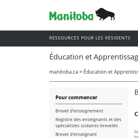
RESSOURCES POUR LES RÉSIDENTS
Éducation et Apprentissag
manitoba.ca
>
Éducation et Apprentiss
B
Pour commencer
Brevet d'enseignement
C
Registre des enseignants et des
spécialistes scolaires brevetés
L
Brevet d'enseignant
l