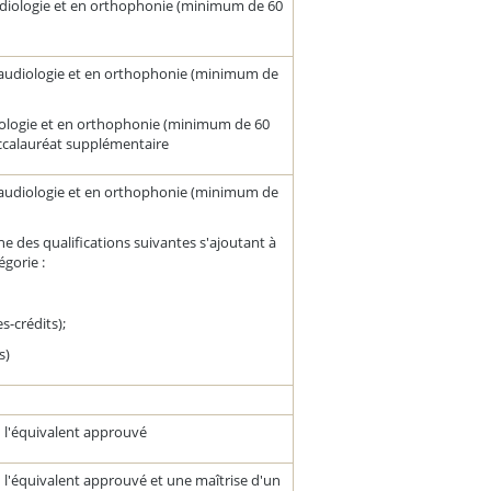
audiologie et en orthophonie (minimum de 60
n audiologie et en orthophonie (minimum de
diologie et en orthophonie (minimum de 60
accalauréat supplémentaire
n audiologie et en orthophonie (minimum de
ne des qualifications suivantes s'ajoutant à
égorie :
-crédits);
s)
 l'équivalent approuvé
 l'équivalent approuvé et une maîtrise d'un