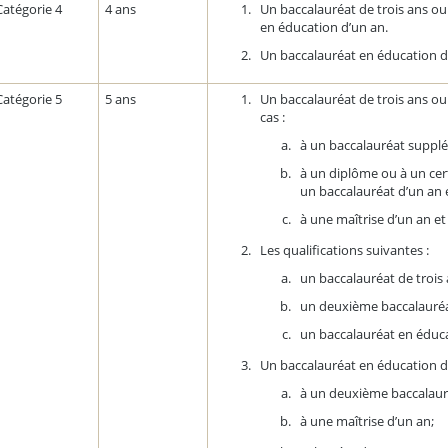
Catégorie 4
4 ans
Un baccalauréat de trois ans ou
en éducation d’un an.
Un baccalauréat en éducation d
Catégorie 5
5 ans
Un baccalauréat de trois ans ou
cas :
à un baccalauréat suppl
à un diplôme ou à un cer
un baccalauréat d’un an 
à une maîtrise d’un an e
Les qualifications suivantes :
un baccalauréat de trois
un deuxième baccalauréa
un baccalauréat en éduca
Un baccalauréat en éducation d
à un deuxième baccalaur
à une maîtrise d’un an;