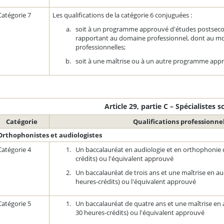
Catégorie 7
Les qualifications de la catégorie 6 conjuguées :
soit à un programme approuvé d'études postsecon
rapportant au domaine professionnel, dont au moi
professionnelles;
soit à une maîtrise ou à un autre programme app
Article 29, partie C – Spécialistes s
Catégorie
Qualifications professionnel
Orthophonistes et audiologistes
Catégorie 4
Un baccalauréat en audiologie et en orthophonie
crédits) ou l'équivalent approuvé
Un baccalauréat de trois ans et une maîtrise en 
heures-crédits) ou l'équivalent approuvé
Catégorie 5
Un baccalauréat de quatre ans et une maîtrise e
30 heures-crédits) ou l'équivalent approuvé