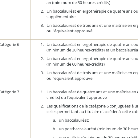
an (minimum de 30 heures-crédits)
Un baccalauréat en ergothérapie de quatre ans ou
supplémentaire
Un baccalauréat de trois ans et une maîtrise en e
ou l'équivalent approuvé
Catégorie 6
Un baccalauréat en ergothérapie de quatre ans ou
(minimum de 30 heures-crédits) et un baccalauré
Un baccalauréat en ergothérapie de quatre ans ou
(minimum de 60 heures-crédits)
Un baccalauréat de trois ans et une maîtrise en e
ou l'équivalent approuvé
Catégorie 7
Un baccalauréat de quatre ans et une maîtrise en
crédits) ou l'équivalent approuvé
Les qualifications de la catégorie 6 conjuguées à u
celles permettant au titulaire d'accéder à cette cat
un baccalauréat;
un postbaccalauréat (minimum de 30 heures
une maîtrise (minimum de 30 heures-crédit