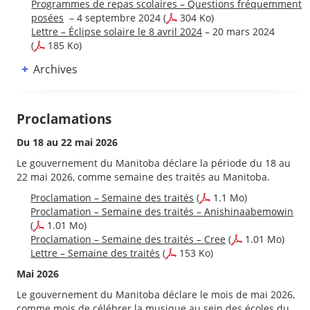
Programmes de repas scolaires – Questions fréquemment
posées
– 4 septembre 2024
(
304 Ko)
Lettre – Éclipse solaire le 8 avril 2024
– 20 mars 2024
(
185 Ko)
Archives
Proclamations
Du 18 au 22 mai 2026
Le gouvernement du Manitoba déclare la période du 18 au
22 mai 2026, comme semaine des traités au Manitoba.
Proclamation – Semaine des traités
(
1.1 Mo)
Proclamation – Semaine des traités – Anishinaabemowin
(
1.01 Mo)
Proclamation – Semaine des traités – Cree
(
1.01 Mo)
Lettre – Semaine des traités
(
153 Ko)
Mai 2026
Le gouvernement du Manitoba déclare le mois de mai 2026,
comme mois de célébrer la musique au sein des écoles du