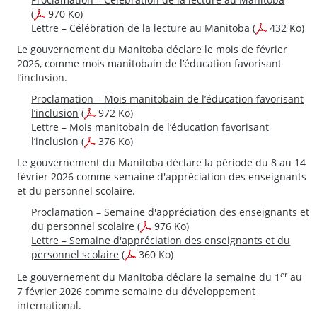
(
970 Ko)
Lettre – Célébration de la lecture au Manitoba
(
432 Ko)
Le gouvernement du Manitoba déclare le mois de février
2026, comme mois manitobain de l’éducation favorisant
l’inclusion.
Proclamation – Mois manitobain de l’éducation favorisant
l’inclusion
(
972 Ko)
Lettre – Mois manitobain de l’éducation favorisant
l’inclusion
(
376 Ko)
Le gouvernement du Manitoba déclare la période du 8 au 14
février 2026 comme semaine d'appréciation des enseignants
et du personnel scolaire.
Proclamation – Semaine d'appréciation des enseignants et
du personnel scolaire
(
976 Ko)
Lettre – Semaine d'appréciation des enseignants et du
personnel scolaire
(
360 Ko)
er
Le gouvernement du Manitoba déclare la semaine du 1
au
7 février 2026 comme semaine du développement
international.