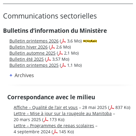
Communications sectorielles
Bulletins d’information du Ministère
Bulletin printemps 2026
(
3,6 Mo)
Bulletin hiver 2026
(
2,6 Mo)
Bulletin automne 2025
(
2,1 Mo)
Bulletin été 2025
(
3,57 Mo)
Bulletin printemps 2025
(
1,1 Mo)
Archives
Correspondance avec le milieu
Affiche – Qualité de l’air et vous
– 28 mai 2025
(
837 Ko)
Lettre – Mise à jour sur la rougeole au Manitoba
–
20 mars 2025
(
173 Ko)
Lettre – Programmes de repas scolaires
–
4 septembre 2024
(
145 Ko)