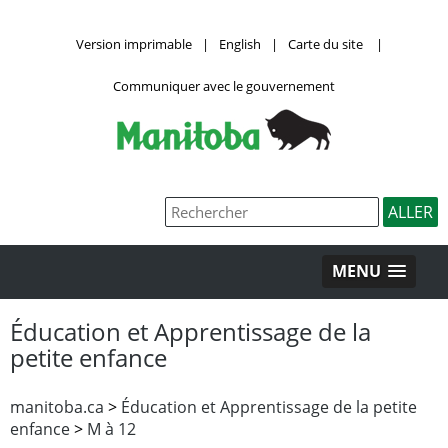
Version imprimable
|
English
|
Carte du site
|
Communiquer avec le gouvernement
MENU
Éducation et Apprentissage de la
petite enfance
manitoba.ca
>
Éducation et Apprentissage de la petite
enfance
>
M à 12