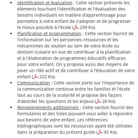
Identification et évaluation
: Cette section présente les
éléments touchant l'identification et l'évaluation des
besoins individuels en matière d'apprentissage pour
permettre à votre enfant de s'adapter et de progresser
le mieux possible à l'école
(
299 Ko).
Planification et programmation
: Cette section fournit de
l'information sur les personnes-ressources et les
mécanismes de soutien au sein de votre école ou
division scolaire en vue de contribuer à la planification
et à l'élaboration de programmes éducatifs efficaces
pour votre enfant. On y propose aussi des moyens de
jouer un rôle actif et de contribuer à l'éducation de votre
enfant
(
222 Ko)
.
Communication
: Cette section porte sur l'importance de
la communication continue entre les familles et l'école
tout au cours de la scolarité et propose des façons
d'aborder les questions et les enjeux
(
20 Ko)
.
Renseignements additionnels
: Cette section fournit des
formulaires et des listes pouvant vous aider à répondre
aux besoins de votre enfant. Les références
bibliographiques sont les ressources ayant été utilisées
dans la préparation du présent guide
(
95 Ko)
.