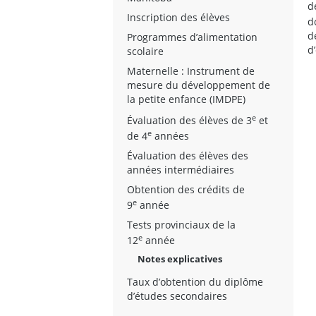
d
Inscription des élèves
d
d
Programmes d’alimentation
d
scolaire
Maternelle : Instrument de
mesure du développement de
la petite enfance (IMDPE)
e
Évaluation des élèves de 3
et
e
de 4
années
Évaluation des élèves des
années intermédiaires
Obtention des crédits de
e
9
année
Tests provinciaux de la
e
12
année
Notes explicatives
Taux d’obtention du diplôme
d’études secondaires