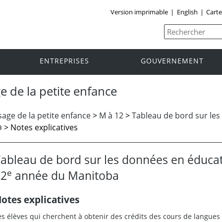
Version imprimable
|
English
|
Carte
ENTREPRISES
GOUVERNEMENT
e de la petite enfance
age de la petite enfance
>
M à 12
>
Tableau de bord sur les
a
> Notes explicatives
ableau de bord sur les données en éducati
e
12
année du Manitoba
otes explicatives
es élèves qui cherchent à obtenir des crédits des cours de langues 