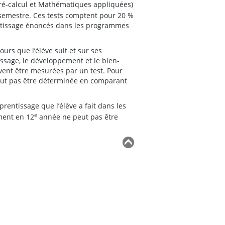
é-calcul et Mathématiques appliquées)
 semestre. Ces tests comptent pour 20 %
rentissage énoncés dans les programmes
ours que l’élève suit et sur ses
issage, le développement et le bien-
vent être mesurées par un test. Pour
 peut pas être déterminée en comparant
entissage que l’élève a fait dans les
e
ment en 12
année ne peut pas être