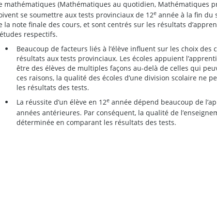
e mathématiques (Mathématiques au quotidien, Mathématiques pr
e
oivent se soumettre aux tests provinciaux de 12
année à la fin du
e la note finale des cours, et sont centrés sur les résultats d’app
’études respectifs.
Beaucoup de facteurs liés à l’élève influent sur les choix des c
résultats aux tests provinciaux. Les écoles appuient l’apprent
être des élèves de multiples façons au-delà de celles qui peu
ces raisons, la qualité des écoles d’une division scolaire ne
les résultats des tests.
e
La réussite d’un élève en 12
année dépend beaucoup de l’appr
années antérieures. Par conséquent, la qualité de l’enseigne
déterminée en comparant les résultats des tests.