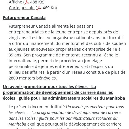
Affiche
(
488 Ko)
Carte postale
(
469 Ko)
Futurpreneur Canada
Futurpreneur Canada alimente les passions
entrepreneuriales de la jeune entreprise depuis près de
vingt ans. Il est le seul organisme national sans but lucratif
à offrir du financement, du mentorat et des outils de soutien
aux jeunes et nouveaux propriétaires d’entreprise de 18 à
39 ans. Son programme de mentorat, reconnu à l’échelle
internationale, permet de procéder au jumelage
personnalisé de jeunes entrepreneurs et d’experts du
milieu des affaires, à partir d’un réseau constitué de plus de
2800 mentors bénévoles.
Un avenir prometteur pour tous les élèves - La
programmation de développement de carrière dans les
écoles : guide pour les administrateurs scolaires du Manitoba
Le présent document intitulé
Un avenir prometteur pour tous
les élèves — La programmation de développement de carrière
dans les écoles : guide pour les administrateurs scolaires du
Manitoba
explique pourquoi le développement de carrière