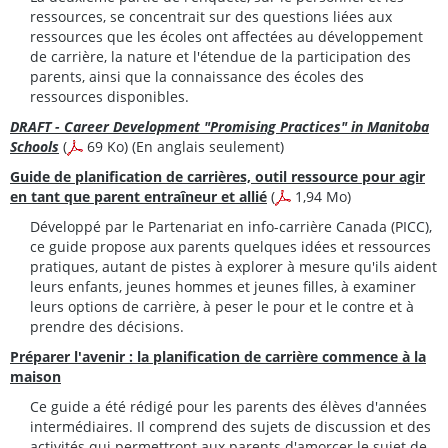
ressources, se concentrait sur des questions liées aux
ressources que les écoles ont affectées au développement
de carrière, la nature et l'étendue de la participation des
parents, ainsi que la connaissance des écoles des
ressources disponibles.
DRAFT - Career Development "Promising Practices" in Manitoba
Schools
(
69 Ko) (En anglais seulement)
Guide de planification de carrières, outil ressource pour agir
en tant que parent entraîneur et allié
(
1,94 Mo)
Développé par le Partenariat en info-carrière Canada (PICC),
ce guide propose aux parents quelques idées et ressources
pratiques, autant de pistes à explorer à mesure qu'ils aident
leurs enfants, jeunes hommes et jeunes filles, à examiner
leurs options de carrière, à peser le pour et le contre et à
prendre des décisions.
Préparer l'avenir : la planification de carrière commence à la
maison
Ce guide a été rédigé pour les parents des élèves d'années
intermédiaires. Il comprend des sujets de discussion et des
activités qui permettront aux parents d'amorcer le sujet de