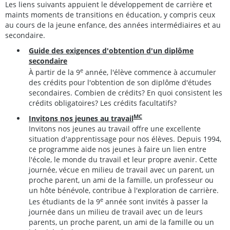
Les liens suivants appuient le développement de carrière et
maints moments de transitions en éducation, y compris ceux
au cours de la jeune enfance, des années intermédiaires et au
secondaire.
Guide des exigences d'obtention d'un diplôme
secondaire
e
À partir de la 9
année, l'élève commence à accumuler
des crédits pour l'obtention de son diplôme d'études
secondaires. Combien de crédits? En quoi consistent les
crédits obligatoires? Les crédits facultatifs?
MC
Invitons nos jeunes au travail
Invitons nos jeunes au travail offre une excellente
situation d'apprentissage pour nos élèves. Depuis 1994,
ce programme aide nos jeunes à faire un lien entre
l'école, le monde du travail et leur propre avenir. Cette
journée, vécue en milieu de travail avec un parent, un
proche parent, un ami de la famille, un professeur ou
un hôte bénévole, contribue à l'exploration de carrière.
e
Les étudiants de la 9
année sont invités à passer la
journée dans un milieu de travail avec un de leurs
parents, un proche parent, un ami de la famille ou un