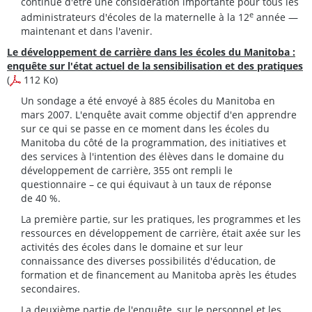
continue d'être une considération importante pour tous les
e
administrateurs d'écoles de la maternelle à la 12
année —
maintenant et dans l'avenir.
Le développement de carrière dans les écoles du Manitoba :
enquête sur l'état actuel de la sensibilisation et des pratiques
(
112 Ko)
Un sondage a été envoyé à 885 écoles du Manitoba en
mars 2007. L'enquête avait comme objectif d'en apprendre
sur ce qui se passe en ce moment dans les écoles du
Manitoba du côté de la programmation, des initiatives et
des services à l'intention des élèves dans le domaine du
développement de carrière, 355 ont rempli le
questionnaire – ce qui équivaut à un taux de réponse
de 40 %.
La première partie, sur les pratiques, les programmes et les
ressources en développement de carrière, était axée sur les
activités des écoles dans le domaine et sur leur
connaissance des diverses possibilités d'éducation, de
formation et de financement au Manitoba après les études
secondaires.
La deuxième partie de l'enquête, sur le personnel et les