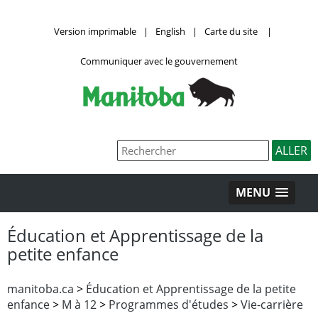
Version imprimable
|
English
|
Carte du site
|
Communiquer avec le gouvernement
MENU
Éducation et Apprentissage de la
petite enfance
manitoba.ca
>
Éducation et Apprentissage de la petite
enfance
>
M à 12
>
Programmes d'études
>
Vie-carrière