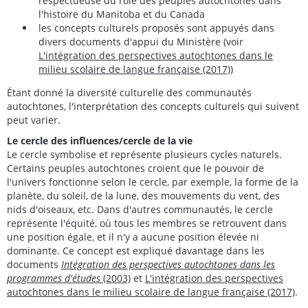
respectueuse du rôle des peuples autochtones dans
l'histoire du Manitoba et du Canada
les concepts culturels proposés sont appuyés dans
divers documents d'appui du Ministère (voir
L'intégration des perspectives autochtones dans le
milieu scolaire de langue française (2017)
)
Étant donné la diversité culturelle des communautés
autochtones, l'interprétation des concepts culturels qui suivent
peut varier.
Le cercle des influences/cercle de la vie
Le cercle symbolise et représente plusieurs cycles naturels.
Certains peuples autochtones croient que le pouvoir de
l'univers fonctionne selon le cercle, par exemple, la forme de la
planète, du soleil, de la lune, des mouvements du vent, des
nids d'oiseaux, etc. Dans d'autres communautés, le cercle
représente l'équité, où tous les membres se retrouvent dans
une position égale, et il n'y a aucune position élevée ni
dominante. Ce concept est expliqué davantage dans les
documents
Intégration des perspectives autochtones dans les
programmes d'études
(2003)
et
L'intégration des perspectives
autochtones dans le milieu scolaire de langue française (2017)
.