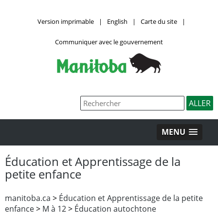
Version imprimable
|
English
|
Carte du site
|
Communiquer avec le gouvernement
MENU
Éducation et Apprentissage de la
petite enfance
manitoba.ca
>
Éducation et Apprentissage de la petite
enfance
>
M à 12
>
Éducation autochtone