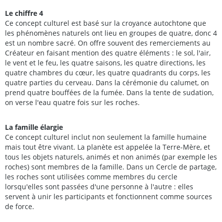
Le chiffre 4
Ce concept culturel est basé sur la croyance autochtone que
les phénomènes naturels ont lieu en groupes de quatre, donc 4
est un nombre sacré. On offre souvent des remerciements au
Créateur en faisant mention des quatre éléments : le sol, l'air,
le vent et le feu, les quatre saisons, les quatre directions, les
quatre chambres du cœur, les quatre quadrants du corps, les
quatre parties du cerveau. Dans la cérémonie du calumet, on
prend quatre bouffées de la fumée. Dans la tente de sudation,
on verse l'eau quatre fois sur les roches.
La famille élargie
Ce concept culturel inclut non seulement la famille humaine
mais tout être vivant. La planète est appelée la Terre-Mère, et
tous les objets naturels, animés et non animés (par exemple les
roches) sont membres de la famille. Dans un Cercle de partage,
les roches sont utilisées comme membres du cercle
lorsqu'elles sont passées d'une personne à l'autre : elles
servent à unir les participants et fonctionnent comme sources
de force.