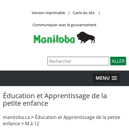
Version imprimable
|
Carte du site
|
Communiquer avec le gouvernement
MENU
Éducation et Apprentissage de la
petite enfance
manitoba.ca
>
Éducation et Apprentissage de la petite
enfance
>
M à 12