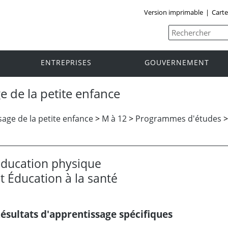
Version imprimable
|
Carte
ENTREPRISES
GOUVERNEMENT
e de la petite enfance
age de la petite enfance
>
M à 12
>
Programmes d'études
ducation physique
t Éducation à la santé
ésultats d'apprentissage spécifiques