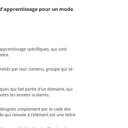
 d'apprentissage pour un mode
pprentissage spécifiques, qui sont
adre.
eliés par leur contenu, groupe qui se
ues qui fait partie d'un domaine, qui
utes les années scolaires.
 désignés simplement par le code des
e qui renvoie à l'élément est une lettre