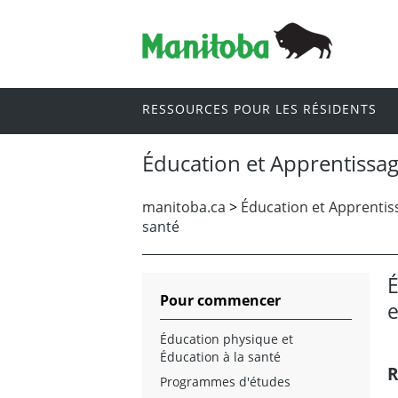
RESSOURCES POUR LES RÉSIDENTS
Éducation et Apprentissag
manitoba.ca
>
Éducation et Apprentiss
santé
É
Pour commencer
e
Éducation physique et
Éducation à la santé
R
Programmes d'études