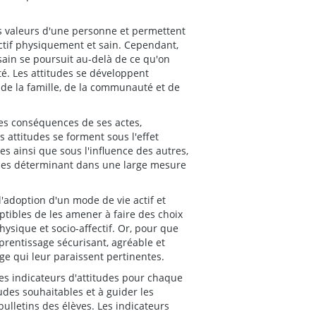
les valeurs d'une personne et permettent
actif physiquement et sain. Cependant,
t sain se poursuit au-delà de ce qu'on
é. Les attitudes se développent
, de la famille, de la communauté et de
es conséquences de ses actes,
attitudes se forment sous l'effet
s ainsi que sous l'influence des autres,
nces déterminant dans une large mesure
l'adoption d'un mode de vie actif et
eptibles de les amener à faire des choix
hysique et socio-affectif. Or, pour que
prentissage sécurisant, agréable et
ge qui leur paraissent pertinentes.
des indicateurs d'attitudes pour chaque
tudes souhaitables et à guider les
lletins des élèves. Les indicateurs