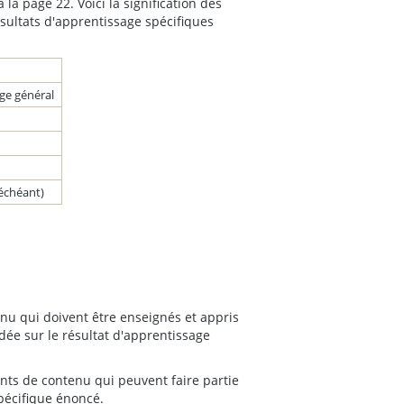
a page 22. Voici la signification des
sultats d'apprentissage spécifiques
ge général
échéant)
tenu qui doivent être enseignés et appris
ondée sur le résultat d'apprentissage
ents de contenu qui peuvent faire partie
spécifique énoncé.